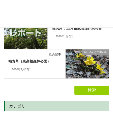
01 管理組合からのお知らせ
前の記事
住民用：12月植栽管理作業報告
2020年1月6日
14 みんなの掲示板
次の記事
福寿草（東高根森林公園）
2020年1月15日
カテゴリー