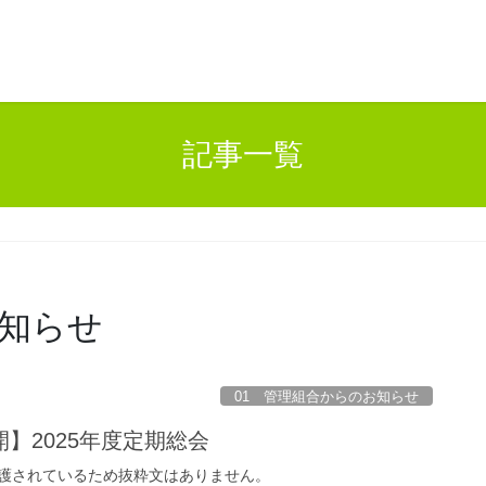
記事一覧
お知らせ
01 管理組合からのお知らせ
開】2025年度定期総会
護されているため抜粋文はありません。