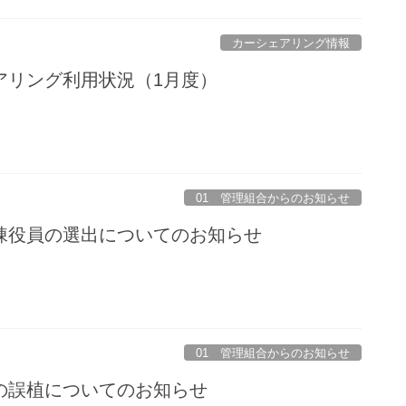
カーシェアリング情報
アリング利用状況（1月度）
01 管理組合からのお知らせ
・棟役員の選出についてのお知らせ
01 管理組合からのお知らせ
定の誤植についてのお知らせ