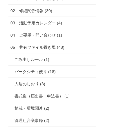
02 修繕関係情報 (30)
03 活動予定カレンダー (4)
04 ご要望・問い合わせ (1)
05 共有ファイル置き場 (48)
ごみ出しルール (1)
パークシティ便り (18)
入居のしおり (3)
書式集（届出書・申込書） (1)
植栽・環境関連 (2)
管理組合議事録 (2)