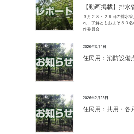
【動画掲載】排
３月２８・２９日の排水管
れ、了解ともおよそ５０名の
作委員会
2026年3月4日
住民用：消防設
2026年2月28日
住民用：共用・