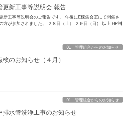
水管更新工事等説明会 報告
更新工事等説明会のご報告です。 午後にE棟集会室にて開催さ
方が参加されました。 ２８日（土） ２９日（日） 以上 HP制
01 管理組合からのお知らせ
備点検のお知らせ（４月）
01 管理組合からのお知らせ
各戸排水管洗浄工事のお知らせ