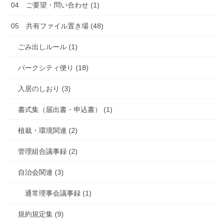
04 ご要望・問い合わせ (1)
05 共有ファイル置き場 (48)
ごみ出しルール (1)
パークシティ便り (18)
入居のしおり (3)
書式集（届出書・申込書） (1)
植栽・環境関連 (2)
管理組合議事録 (2)
自治会関連 (3)
通常理事会議事録 (1)
規約規定集 (9)