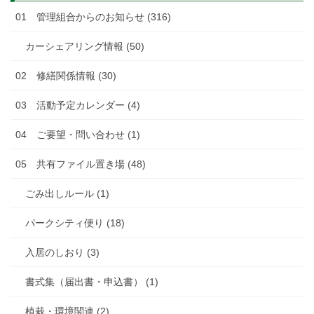
01 管理組合からのお知らせ (316)
カーシェアリング情報 (50)
02 修繕関係情報 (30)
03 活動予定カレンダー (4)
04 ご要望・問い合わせ (1)
05 共有ファイル置き場 (48)
ごみ出しルール (1)
パークシティ便り (18)
入居のしおり (3)
書式集（届出書・申込書） (1)
植栽・環境関連 (2)