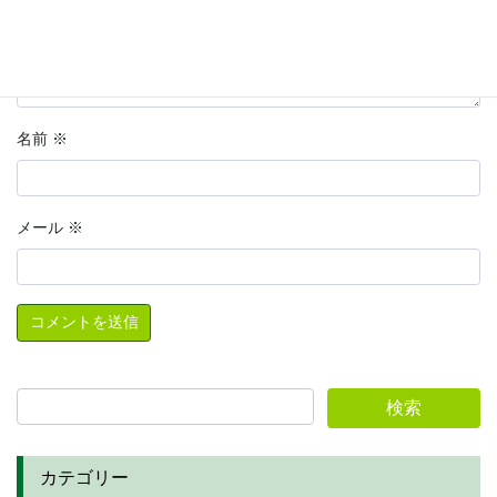
名前
※
メール
※
カテゴリー