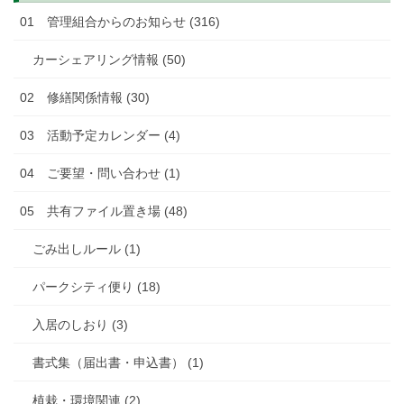
01 管理組合からのお知らせ (316)
カーシェアリング情報 (50)
02 修繕関係情報 (30)
03 活動予定カレンダー (4)
04 ご要望・問い合わせ (1)
05 共有ファイル置き場 (48)
ごみ出しルール (1)
パークシティ便り (18)
入居のしおり (3)
書式集（届出書・申込書） (1)
植栽・環境関連 (2)