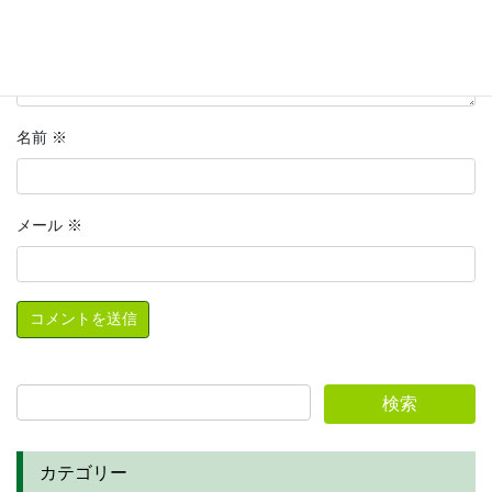
名前
※
メール
※
カテゴリー