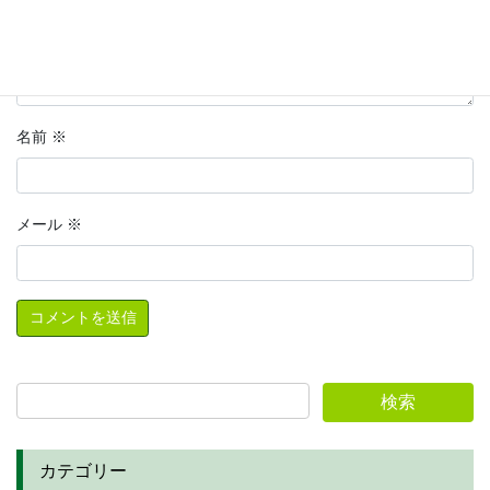
名前
※
メール
※
カテゴリー