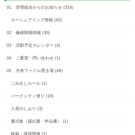
01 管理組合からのお知らせ (316)
カーシェアリング情報 (50)
02 修繕関係情報 (30)
03 活動予定カレンダー (4)
04 ご要望・問い合わせ (1)
05 共有ファイル置き場 (48)
ごみ出しルール (1)
パークシティ便り (18)
入居のしおり (3)
書式集（届出書・申込書） (1)
植栽・環境関連 (2)