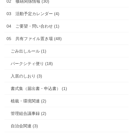
02 修繕関係情報 (30)
03 活動予定カレンダー (4)
04 ご要望・問い合わせ (1)
05 共有ファイル置き場 (48)
ごみ出しルール (1)
パークシティ便り (18)
入居のしおり (3)
書式集（届出書・申込書） (1)
植栽・環境関連 (2)
管理組合議事録 (2)
自治会関連 (3)