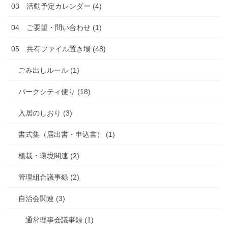
03 活動予定カレンダー (4)
04 ご要望・問い合わせ (1)
05 共有ファイル置き場 (48)
ごみ出しルール (1)
パークシティ便り (18)
入居のしおり (3)
書式集（届出書・申込書） (1)
植栽・環境関連 (2)
管理組合議事録 (2)
自治会関連 (3)
通常理事会議事録 (1)