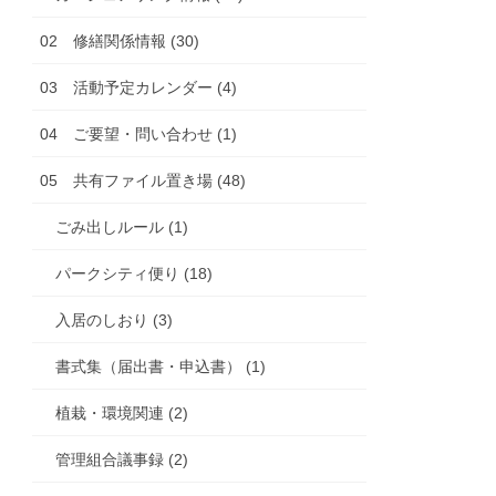
02 修繕関係情報 (30)
03 活動予定カレンダー (4)
04 ご要望・問い合わせ (1)
05 共有ファイル置き場 (48)
ごみ出しルール (1)
パークシティ便り (18)
入居のしおり (3)
書式集（届出書・申込書） (1)
植栽・環境関連 (2)
管理組合議事録 (2)