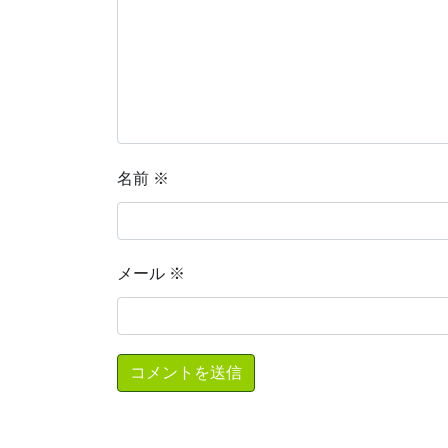
名前
※
メール
※