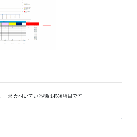
ん。
※
が付いている欄は必須項目です