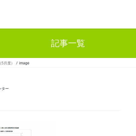
記事一覧
（5月度）
image
ンター