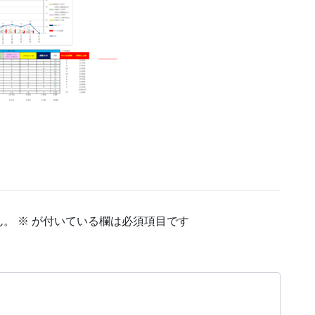
ん。
※
が付いている欄は必須項目です