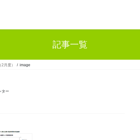
記事一覧
（2月度）
image
ンター