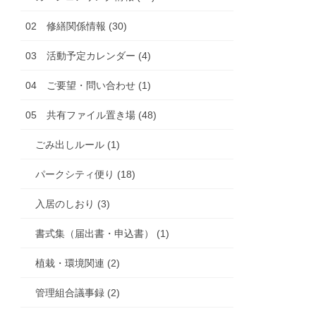
02 修繕関係情報 (30)
03 活動予定カレンダー (4)
04 ご要望・問い合わせ (1)
05 共有ファイル置き場 (48)
ごみ出しルール (1)
パークシティ便り (18)
入居のしおり (3)
書式集（届出書・申込書） (1)
植栽・環境関連 (2)
管理組合議事録 (2)