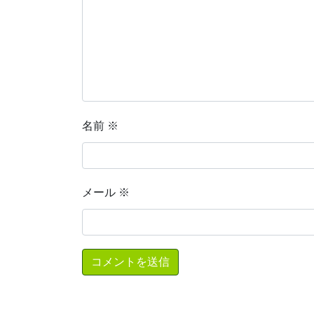
名前
※
メール
※