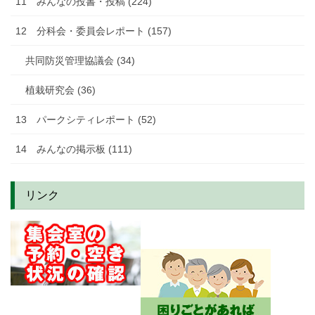
11 みんなの投書・投稿 (224)
12 分科会・委員会レポート (157)
共同防災管理協議会 (34)
植栽研究会 (36)
13 パークシティレポート (52)
14 みんなの掲示板 (111)
リンク