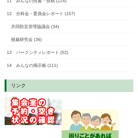
11 みんなの投書・投稿 (224)
12 分科会・委員会レポート (157)
共同防災管理協議会 (34)
植栽研究会 (36)
13 パークシティレポート (52)
14 みんなの掲示板 (111)
リンク