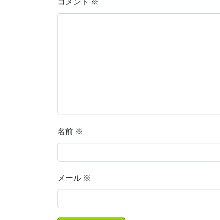
コメント
※
名前
※
メール
※