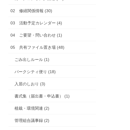
02 修繕関係情報 (30)
03 活動予定カレンダー (4)
04 ご要望・問い合わせ (1)
05 共有ファイル置き場 (48)
ごみ出しルール (1)
パークシティ便り (18)
入居のしおり (3)
書式集（届出書・申込書） (1)
植栽・環境関連 (2)
管理組合議事録 (2)