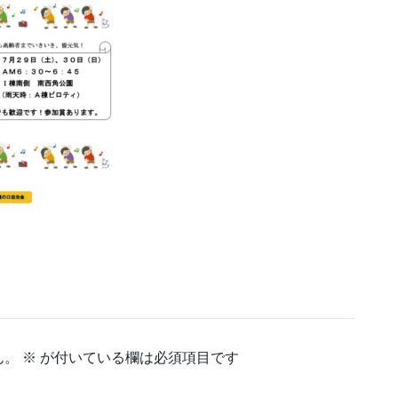
ん。
※
が付いている欄は必須項目です