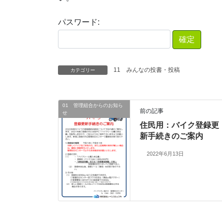
パスワード:
11 みんなの投書・投稿
カテゴリー
01 管理組合からのお知ら
前の記事
せ
住民用：バイク登録更
新手続きのご案内
2022年6月13日