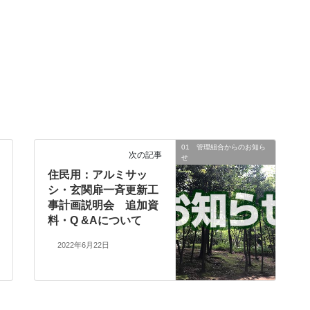
01 管理組合からのお知ら
次の記事
せ
住民用：アルミサッ
シ・玄関扉一斉更新工
事計画説明会 追加資
料・Q &Aについて
2022年6月22日