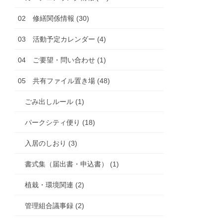
02 修繕関係情報 (30)
03 活動予定カレンダー (4)
04 ご要望・問い合わせ (1)
05 共有ファイル置き場 (48)
ごみ出しルール (1)
パークシティ便り (18)
入居のしおり (3)
書式集（届出書・申込書） (1)
植栽・環境関連 (2)
管理組合議事録 (2)