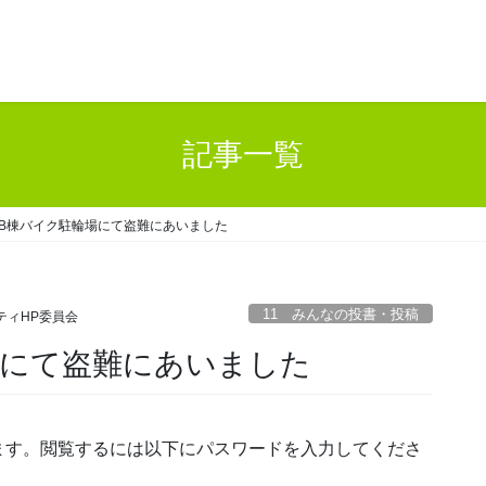
記事一覧
B棟バイク駐輪場にて盗難にあいました
11 みんなの投書・投稿
ティHP委員会
場にて盗難にあいました
ます。閲覧するには以下にパスワードを入力してくださ