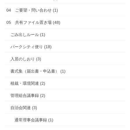
04 ご要望・問い合わせ (1)
05 共有ファイル置き場 (48)
ごみ出しルール (1)
パークシティ便り (18)
入居のしおり (3)
書式集（届出書・申込書） (1)
植栽・環境関連 (2)
管理組合議事録 (2)
自治会関連 (3)
通常理事会議事録 (1)