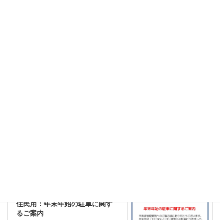
01 管理組合からのお知らせ
カテゴリー
01 管理組合からのお知らせ
前の記事
住民用：年末年始の管理防災セ
ンター業務のご案内
2021年12月2日
01 管理組合からのお知らせ
次の記事
住民用：年末年始の駐車に関す
るご案内