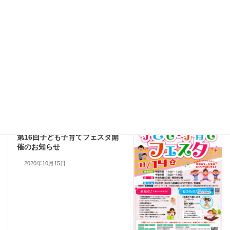
パークシティ便り
カテゴリー
01 管理組合からのお知らせ
前の記事
住民用：2020年9月植栽管理作業
2020年10月7日
14 みんなの掲示板
次の記事
第16回子ども子育てフェスタ開
催のお知らせ
2020年10月15日