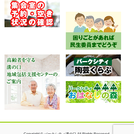
Copyright © パークシティ溝の口 All Rights Reserved.