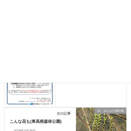
01 管理組合からのお知らせ
カテゴリー
01 管理組合からのお知らせ
前の記事
住民用：自転車 新年度 登録
更新手続きのご案内
2019年3月28日
14 みんなの掲示板
次の記事
こんな花も(東高根森林公園)
2019年3月28日