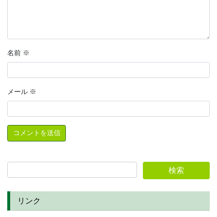
名前
※
メール
※
リンク